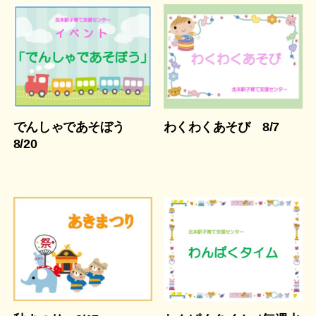
でんしゃであそぼう
わくわくあそび 8/7
8/20