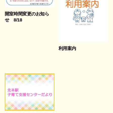
開室時間変更のお知ら
せ 8/18
利用案内