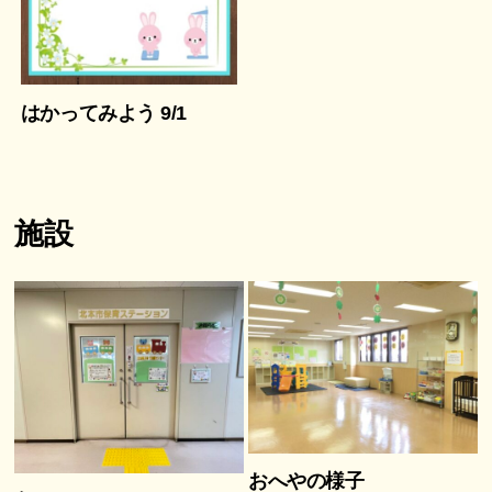
はかってみよう 9/1
施設
おへやの様子