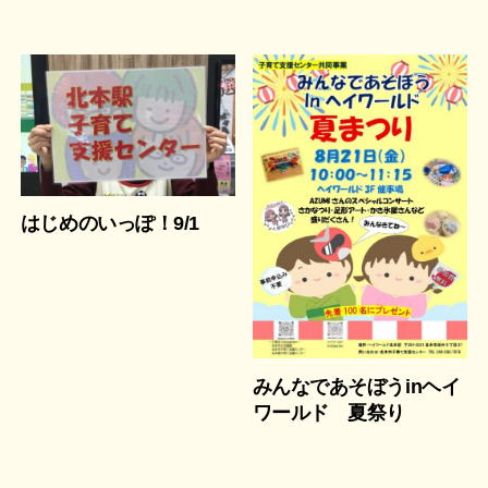
はじめのいっぽ！9/1
みんなであそぼうinヘイ
ワールド 夏祭り