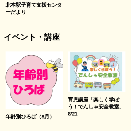
北本駅子育て支援センタ
ーだより
イベント・講座
育児講座「楽しく学ぼ
う！でんしゃ安全教室」
8/21
年齢別ひろば（8月）