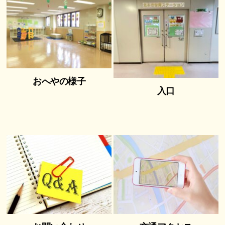
おへやの様子
入口