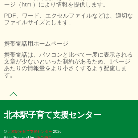
ージ（html）により情報を提供します。
PDF、ワード、エクセルファイルなどは、適切な
ファイルサイズとします。
携帯電話用ホームページ
携帯電話は、パソコンと比べて一度に表示される
文章が少ないといった制約があるため、1ページ
あたりの情報量をより小さくするよう配慮しま
す。
北本駅子育て支援センター
©
北本駅子育て支援センター
2026
Web Produced by
JIMONET